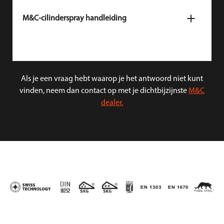
deurbeslag.
M&C-cilinderspray handleiding
Bekijk hier de handleiding voor M&C-cilinderspray.
Bekijk hier de installatiehandleiding
voor de M&C
Als je een vraag hebt waarop je het antwoord niet kunt
cilinders: Color+, Minos, Condor en Move.
vinden, neem dan contact op met je dichtbijzijnste
M&C
dealer.